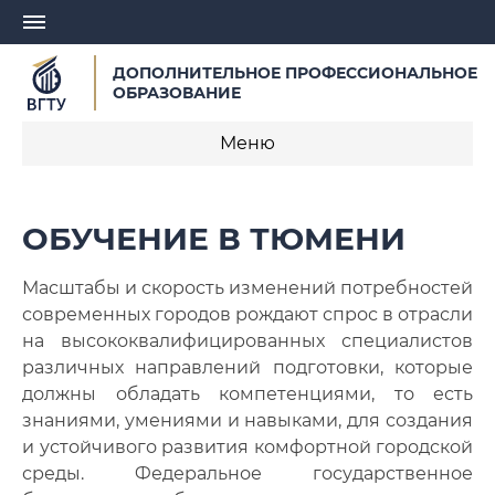
ДОПОЛНИТЕЛЬНОЕ ПРОФЕССИОНАЛЬНОЕ
ОБРАЗОВАНИЕ
Меню
Сотрудники
ОБУЧЕНИЕ В ТЮМЕНИ
Образцы выдаваемых документов
Масштабы и скорость изменений потребностей
Не нашли курс?
современных городов рождают спрос в отрасли
на высококвалифицированных специалистов
Лицензия
различных направлений подготовки, которые
должны обладать компетенциями, то есть
FAQ
знаниями, умениями и навыками, для создания
и устойчивого развития комфортной городской
среды. Федеральное государственное